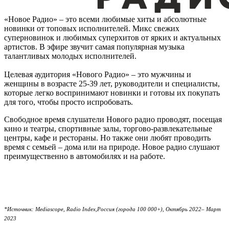
«Новое Радио» – это всеми любимые хиты и абсолютные
новинки от топовых исполнителей. Микс свежих
суперновинок и любимых суперхитов от ярких и актуальных
артистов. В эфире звучит самая популярная музыка
талантливых молодых исполнителей.
Целевая аудитория «Нового Радио» – это мужчины и
женщины в возрасте 25-39 лет, руководители и специалисты,
которые легко воспринимают новинки и готовы их покупать
для того, чтобы просто испробовать.
Свободное время слушатели Нового радио проводят, посещая
кино и театры, спортивные залы, торгово-развлекательные
центры, кафе и рестораны. Но также они любят проводить
время с семьей – дома или на природе. Новое радио слушают
преимущественно в автомобилях и на работе.
*Источник: Mediascope, Radio Index,Россия (города 100 000+), Октябрь 2022– Март
2023