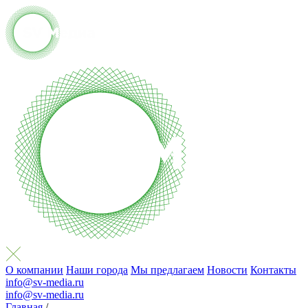
О компании
Наши города
Мы предлагаем
Новости
Контакты
info@sv-media.ru
info@sv-media.ru
Главная
/