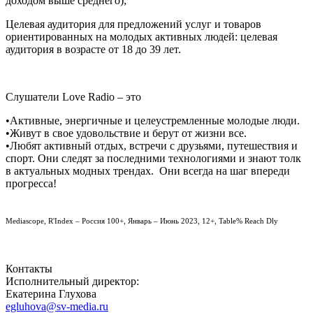
доходом выше среднего);
Целевая аудитория для предложений услуг и товаров
ориентированных на молодых активных людей: целевая
аудитория в возрасте от 18 до 39 лет.
Слушатели Love Radio – это
•Активные, энергичные и целеустремленные молодые люди.
•Живут в свое удовольствие и берут от жизни все.
•Любят активный отдых, встречи с друзьями, путешествия и
спорт. Они следят за последними технологиями и знают толк
в актуальных модных трендах. Они всегда на шаг впереди
прогресса!
Mediascope, R'Index – Россия 100+, Январь – Июнь 2023, 12+, Table% Reach Dly
Контакты
Исполнительный директор:
Екатерина Глухова
egluhova@sv-media.ru