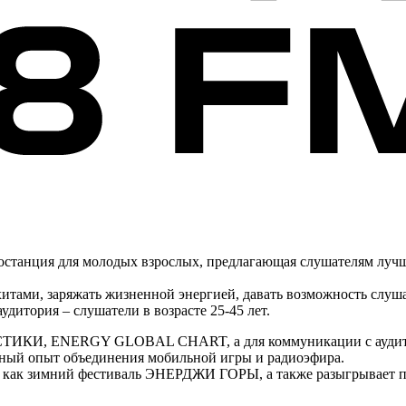
танция для молодых взрослых, предлагающая слушателям лучш
и, заряжать жизненной энергией, давать возможность слушате
дитория – слушатели в возрасте 25-45 лет.
OYСТИКИ, ENERGY GLOBAL CHART, а для коммуникации с аудитор
ный опыт объединения мобильной игры и радиоэфира.
как зимний фестиваль ЭНЕРДЖИ ГОРЫ, а также разыгрывает по