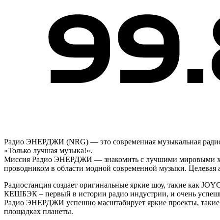
Радио ЭНЕРДЖИ (NRG) — это современная музыкальная радиос
«Только лучшая музыка!».
Миссия Радио ЭНЕРДЖИ — знакомить с лучшими мировыми хитам
проводником в области модной современной музыки. Целевая ау
Радиостанция создает оригинальные яркие шоу, такие как J
КЕШБЭК – первый в истории радио индустрии, и очень успеш
Радио ЭНЕРДЖИ успешно масштабирует яркие проекты, такие 
площадках планеты.