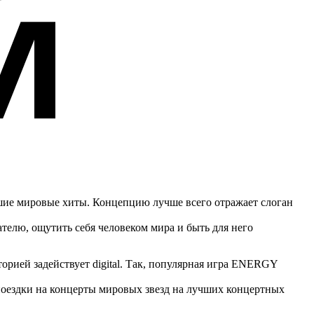
ие мировые хиты. Концепцию лучше всего отражает слоган
лю, ощутить себя человеком мира и быть для него
ией задействует digital. Так, популярная игра ENERGY
ездки на концерты мировых звезд на лучших концертных