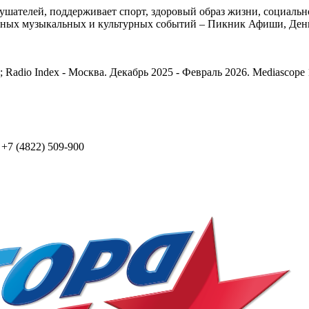
шателей, поддерживает спорт, здоровый образ жизни, социальн
тных музыкальных и культурных событий – Пикник Афиши, День
; Radio Index - Москва. Декабрь 2025 - Февраль 2026. Mediascope
: +7 (4822) 509-900