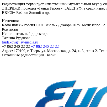
Радиостанция формирует качественный музыкальный вкус у слу
ЭНЕРДЖИ проходят «Гонка Героев», ЗАБЕГ.РФ, а среди извес
BRICS+ Fashion Summit и др.
Источник:
Radio Index - Россия 100+. Июль - Декабрь 2025. Mediascope 12+
Контакты
Исполнительный директор:
Татьяна Рудакова
trudakova@sv-media.ru
+7-962-240-22-22
+7-962-240-22-22
Адрес:
170100, г. Тверь, ул. Московская, д. 24, к. 3 , этаж 2. Тел.
Остальные радиостанции Твери: