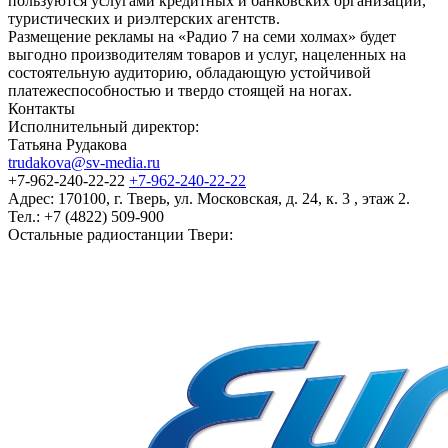
пользуются услугами кредитных и банковских организаций,
туристических и риэлтерских агентств.
Размещение рекламы на «Радио 7 на семи холмах» будет
выгодно производителям товаров и услуг, нацеленных на
состоятельную аудиторию, обладающую устойчивой
платежеспособностью и твердо стоящей на ногах.
Контакты
Исполнительный директор:
Татьяна Рудакова
trudakova@sv-media.ru
+7-962-240-22-22
+7-962-240-22-22
Адрес:
170100, г. Тверь, ул. Московская, д. 24, к. 3 , этаж 2.
Тел.: +7 (4822) 509-900
Остальные радиостанции Твери: