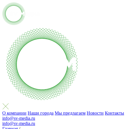
О компании
Наши города
Мы предлагаем
Новости
Контакты
info@sv-media.ru
info@sv-media.ru
Главная
/