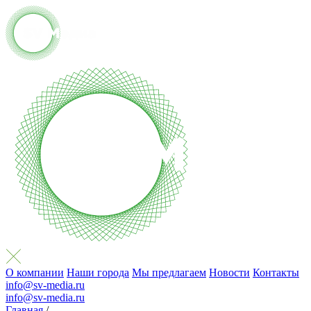
О компании
Наши города
Мы предлагаем
Новости
Контакты
info@sv-media.ru
info@sv-media.ru
Главная
/