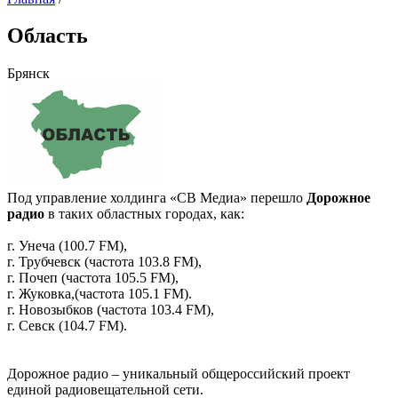
Область
Брянск
Под управление холдинга «СВ Медиа» перешло
Дорожное
радио
в таких областных городах, как:
г. Унеча (100.7 FM),
г. Трубчевск (частота 103.8 FM),
г. Почеп (частота 105.5 FM),
г. Жуковка,(частота 105.1 FM).
г. Новозыбков (частота 103.4 FM),
г. Севск (104.7 FM).
Дорожное радио – уникальный общероссийский проект
единой радиовещательной сети.