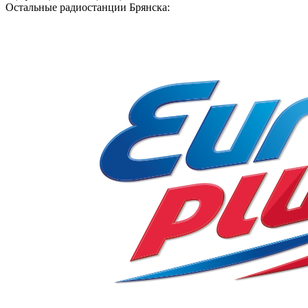
Остальные радиостанции Брянска: