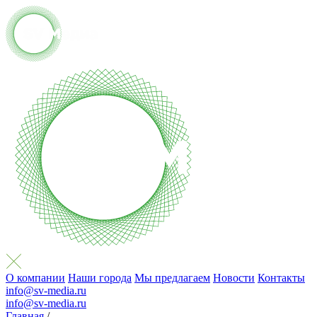
О компании
Наши города
Мы предлагаем
Новости
Контакты
info@sv-media.ru
info@sv-media.ru
Главная
/