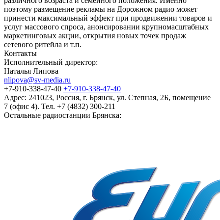
различного возраста и семейного положения. Именно
поэтому размещение рекламы на Дорожном радио может
принести максимальный эффект при продвижении товаров и
услуг массового спроса, анонсировании крупномасштабных
маркетинговых акции, открытия новых точек продаж
сетевого ритейла и т.п.
Контакты
Исполнительный директор:
Наталья Липова
nlipova@sv-media.ru
+7-910-338-47-40
+7-910-338-47-40
Адрес:
241023, Россия, г. Брянск, ул. Степная, 2Б, помещение
7 (офис 4). Тел. +7 (4832) 300-211
Остальные радиостанции Брянска: